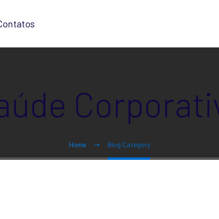
Contatos
aúde Corporati
Home
Blog Category