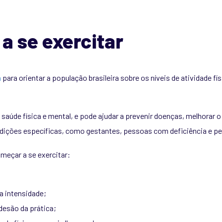
a se exercitar
a
para orientar a população brasileira sobre os níveis de atividade 
a saúde física e mental, e pode ajudar a prevenir doenças, melhorar 
ições específicas, como gestantes, pessoas com deficiência e p
meçar a se exercitar:
a intensidade;
desão da prática;