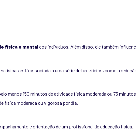
e física e mental
dos indivíduos. Além disso, ele também influe
es físicas está associada a uma série de benefícios, como a reduç
elo menos 150 minutos de atividade física moderada ou 75 minutos 
e física moderada ou vigorosa por dia.
companhamento e orientação de um profissional de educação física.