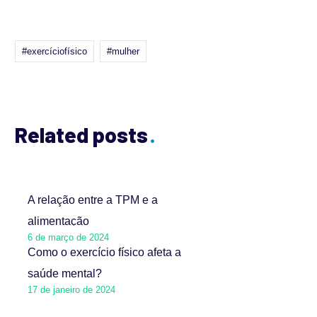
#exercíciofísico
#mulher
Related posts
A relação entre a TPM e a
alimentação
6 de março de 2024
Como o exercício físico afeta a
saúde mental?
17 de janeiro de 2024