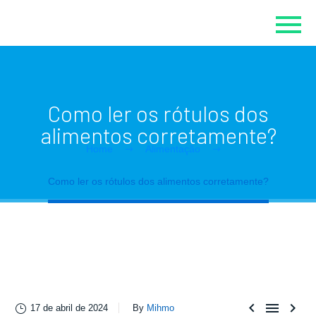
Como ler os rótulos dos
alimentos corretamente?
Home
Alimentação
Como ler os rótulos dos alimentos corretamente?



17 de abril de 2024
By
Mihmo