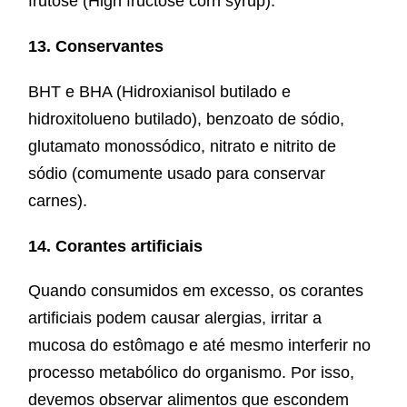
frutose (High fructose corn syrup).
13. Conservantes
BHT e BHA (Hidroxianisol butilado e
hidroxitolueno butilado), benzoato de sódio,
glutamato monossódico, nitrato e nitrito de
sódio (comumente usado para conservar
carnes).
14. Corantes artificiais
Quando consumidos em excesso, os corantes
artificiais podem causar alergias, irritar a
mucosa do estômago e até mesmo interferir no
processo metabólico do organismo. Por isso,
devemos observar alimentos que escondem