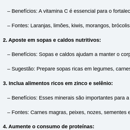
– Benefícios: A vitamina C é essencial para o fortale
– Fontes: Laranjas, limões, kiwis, morangos, brócolis
2. Aposte em sopas e caldos nutritivos:
– Benefícios: Sopas e caldos ajudam a manter o corp
– Sugestão: Prepare sopas ricas em legumes, carnes 
3. Inclua alimentos ricos em zinco e selênio:
– Benefícios: Esses minerais são importantes para a 
– Fontes: Carnes magras, peixes, nozes, sementes e 
4. Aumente o consumo de proteínas: