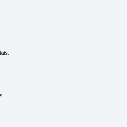
ais.
s.