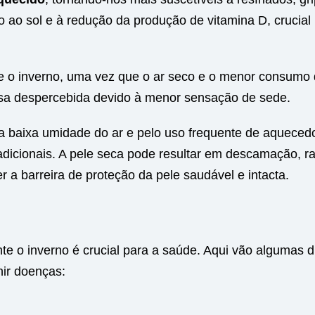
o ao sol e à redução da produção de vitamina D, crucial
 o inverno, uma vez que o ar seco e o menor consumo
ssa despercebida devido à menor sensação de sede.
a baixa umidade do ar e pelo uso frequente de aqueced
dicionais. A pele seca pode resultar em descamação, r
 a barreira de proteção da pele saudável e intacta.
e o inverno é crucial para a saúde. Aqui vão algumas d
nir doenças: