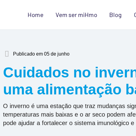
Home
Vem ser miHmo
Blog
Publicado em 05 de junho
Cuidados no invern
uma alimentação b
O inverno é uma estação que traz mudanças sign
temperaturas mais baixas e o ar seco podem af
pode ajudar a fortalecer o sistema imunológico 