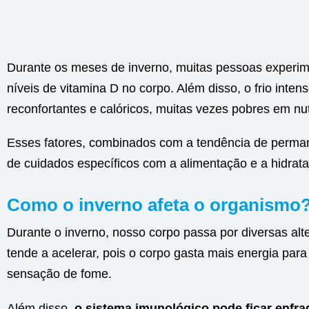
Durante os meses de inverno, muitas pessoas experim
níveis de vitamina D no corpo. Além disso, o frio int
reconfortantes e calóricos, muitas vezes pobres em nut
Esses fatores, combinados com a tendência de perma
de cuidados específicos com a alimentação e a hidrat
Como o inverno afeta o organismo
Durante o inverno, nosso corpo passa por diversas al
tende a acelerar, pois o corpo gasta mais energia par
sensação de fome.
Além disso,
o sistema imunológico pode ficar enfr