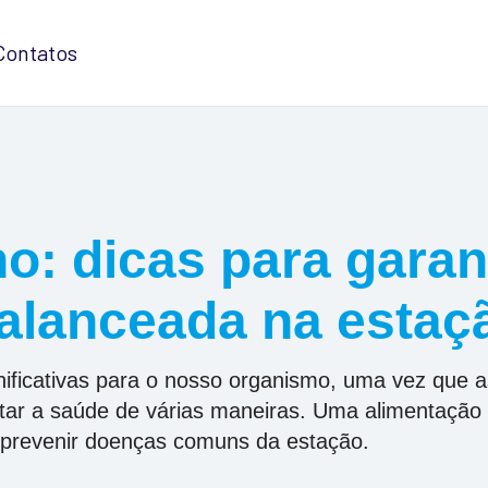
Contatos
o: dicas para garan
alanceada na estaç
ificativas para o nosso organismo, uma vez que a
etar a saúde de várias maneiras. Uma alimentaçã
e prevenir doenças comuns da estação.