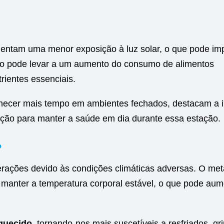
entam uma menor exposição à luz solar, o que pode im
enso pode levar a um aumento do consumo de alimentos
rientes essenciais.
necer mais tempo em ambientes fechados, destacam a 
ação para manter a saúde em dia durante essa estação.
?
terações devido às condições climáticas adversas. O me
a manter a temperatura corporal estável, o que pode aum
aquecido
, tornando-nos mais suscetíveis a resfriados, gr