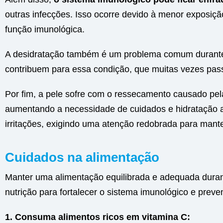
outras infecções. Isso ocorre devido à menor exposiçã
função imunológica.
A desidratação também é um problema comum durante
contribuem para essa condição, que muitas vezes pa
Por fim, a pele sofre com o ressecamento causado pel
aumentando a necessidade de cuidados e hidratação a
irritações, exigindo uma atenção redobrada para manter
Cuidados na alimentação
Manter uma alimentação equilibrada e adequada durant
nutrição para fortalecer o sistema imunológico e preve
1. Consuma alimentos ricos em vitamina C: