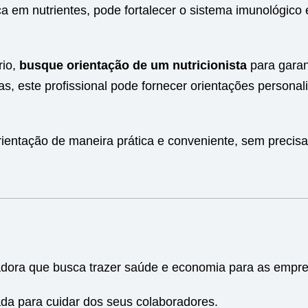
a em nutrientes, pode fortalecer o sistema imunológico 
rio,
busque orientação de um nutricionista
para garan
s, este profissional pode fornecer orientações personal
rientação de maneira prática e conveniente, sem precisar
adora que busca trazer saúde e economia para as empre
da para cuidar dos seus colaboradores.