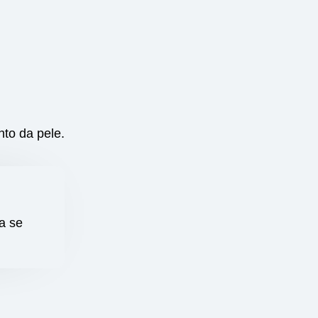
to da pele.
a se