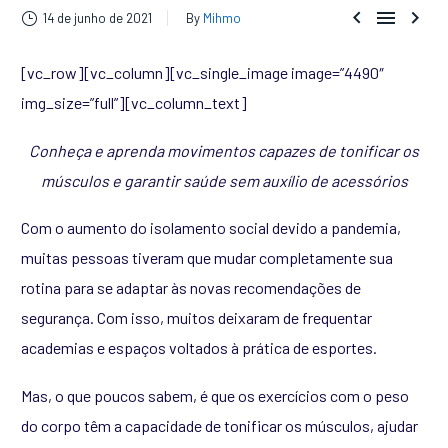



14 de junho de 2021
By
Mihmo
[vc_row][vc_column][vc_single_image image=”4490″
img_size=”full”][vc_column_text]
Conheça e aprenda movimentos capazes de tonificar os
músculos e garantir saúde sem auxílio de acessórios
Com o aumento do isolamento social devido a pandemia,
muitas pessoas tiveram que mudar completamente sua
rotina para se adaptar às novas recomendações de
segurança. Com isso, muitos deixaram de frequentar
academias e espaços voltados à prática de esportes.
Mas, o que poucos sabem, é que os exercícios com o peso
do corpo têm a capacidade de tonificar os músculos, ajudar