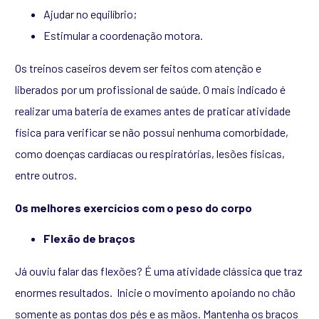
Ajudar no equilíbrio;
Estimular a coordenação motora.
Os treinos caseiros devem ser feitos com atenção e
liberados por um profissional de saúde. O mais indicado é
realizar uma bateria de exames antes de praticar atividade
física para verificar se não possui nenhuma comorbidade,
como doenças cardíacas ou respiratórias, lesões físicas,
entre outros.
Os melhores exercícios com o peso do corpo
Flexão de braços
Já ouviu falar das flexões? É uma atividade clássica que traz
enormes resultados. Inicie o movimento apoiando no chão
somente as pontas dos pés e as mãos. Mantenha os braços