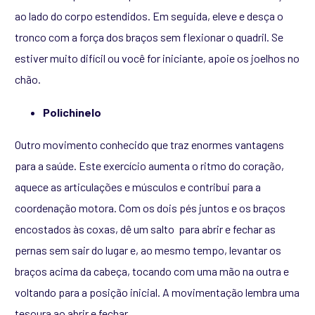
ao lado do corpo estendidos. Em seguida, eleve e desça o
tronco com a força dos braços sem flexionar o quadril. Se
estiver muito difícil ou você for iniciante, apoie os joelhos no
chão.
Polichinelo
Outro movimento conhecido que traz enormes vantagens
para a saúde. Este exercício aumenta o ritmo do coração,
aquece as articulações e músculos e contribui para a
coordenação motora. Com os dois pés juntos e os braços
encostados às coxas, dê um salto para abrir e fechar as
pernas sem sair do lugar e, ao mesmo tempo, levantar os
braços acima da cabeça, tocando com uma mão na outra e
voltando para a posição inicial. A movimentação lembra uma
tesoura ao abrir e fechar.