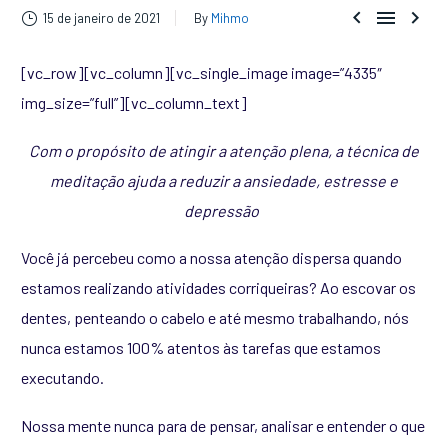



15 de janeiro de 2021
By
Mihmo
[vc_row][vc_column][vc_single_image image=”4335″
img_size=”full”][vc_column_text]
Com o propósito de atingir a atenção plena, a técnica de
meditação ajuda a reduzir a ansiedade, estresse e
depressão
Você já percebeu como a nossa atenção dispersa quando
estamos realizando atividades corriqueiras? Ao escovar os
dentes, penteando o cabelo e até mesmo trabalhando, nós
nunca estamos 100% atentos às tarefas que estamos
executando.
Nossa mente nunca para de pensar, analisar e entender o que