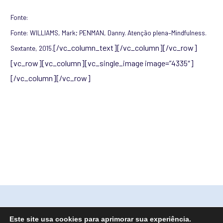
Fonte:
Fonte: WILLIAMS, Mark; PENMAN, Danny. Atenção plena–Mindfulness.
[/vc_column_text][/vc_column][/vc_row]
Sextante, 2015.
[vc_row][vc_column][vc_single_image image=”4335″]
[/vc_column][/vc_row]
Este site usa cookies para aprimorar sua experiência.